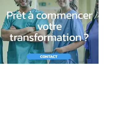
Prêt à commencer
votre
transformation ?
CONTACT