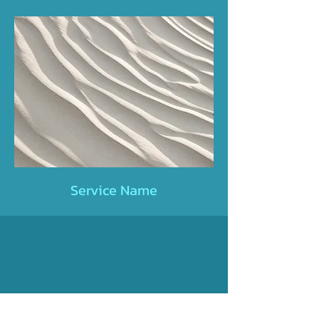
Service Name