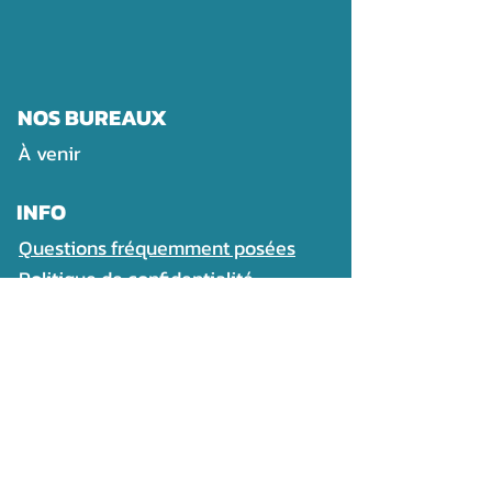
​NOS BUREAUX
À venir
INFO
Questions fréquemment posées
Politique de confidentialité
Termes et conditions